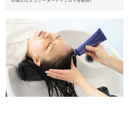
EraLのエデュケーターディプロマを取得）