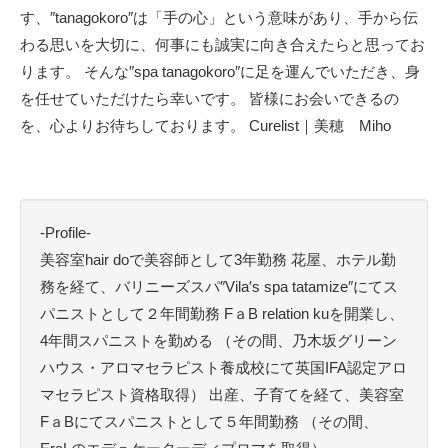
す、″tanagokoro″は「手の心」という意味があり、手から伝
わる思いを大切に、何事にも誠実に向き合えたらと思ってお
ります。 そんな″spa tanagokoro″に足を運んでいただき、身
を任せていただけたら幸いです。 皆様にお会いできるの
を、心よりお待ちしております。 Curelist｜美穂 Miho
-Profile-
美容室hair doで美容師として3年勤務 花屋、ホテル勤
務を経て、バリニーズスパ″Vila′s spa tatamize″にてス
パニストとして２年間勤務 FａB relation kuを開業し、
4年間スパニストを勤める （その間、乃木坂グリーン
ハウス・アロマセラピスト養成校にて英国IFA認定アロ
マセラピスト資格取得） 出産、子育てを経て、美容室
FａBにてスパニストとして５年間勤務 （その間、