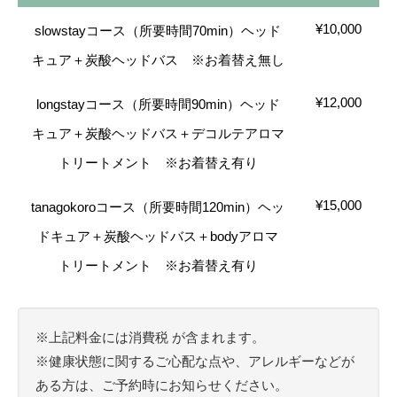
¥10,000
slowstayコース（所要時間70min）ヘッド
キュア＋炭酸ヘッドバス ※お着替え無し
¥12,000
longstayコース（所要時間90min）ヘッド
キュア＋炭酸ヘッドバス＋デコルテアロマ
トリートメント ※お着替え有り
¥15,000
tanagokoroコース（所要時間120min）ヘッ
ドキュア＋炭酸ヘッドバス＋bodyアロマ
トリートメント ※お着替え有り
※上記料金には消費税 が含まれます。
※健康状態に関するご心配な点や、アレルギーなどが
ある方は、ご予約時にお知らせください。