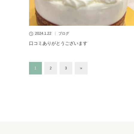
2024.1.22
ブログ
口コミありがとうございます
1
2
3
»