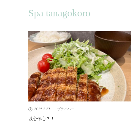
Spa tanagokoro
2025.2.27
プライベート
以心伝心？！