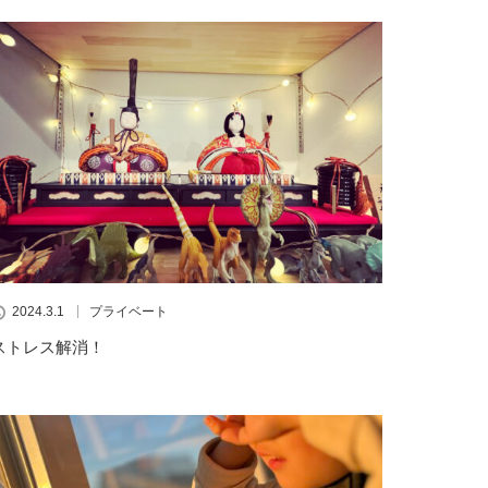
2024.3.1
プライベート
ストレス解消！