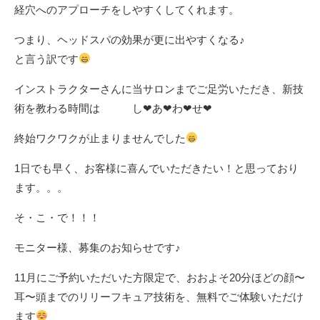
経穴へのアプローチをしやすくしてくれます。
つまり、ヘッドスパの効果が更に出やすくなる♪
と言う訳です
インストラクターさんに当サロンまでご足労いただき、新技
術を教わる時間は し❤︎あ❤︎わ❤︎せ❤︎
終始ワクワクが止まりませんでした
1日でも早く、お客様に喜んでいただきたい！と思っており
ます。。。
そ・こ・で！！！
モニター様、募集のお知らせです♪
11月にご予約いただいた方限定で、おおよそ20分ほどの顔〜
耳〜頭までのリリーフキュア技術を、無料でご体験いただけ
ます