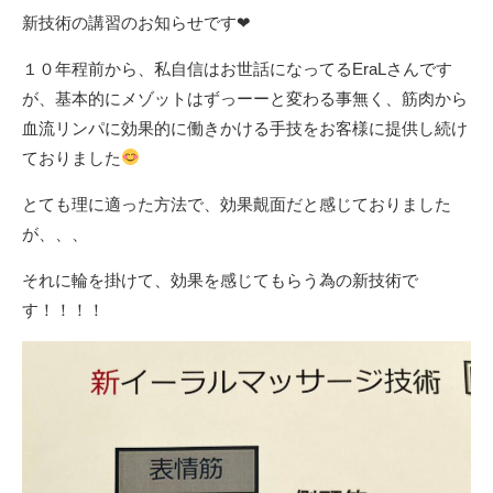
新技術の講習のお知らせです❤︎
１０年程前から、私自信はお世話になってるEraLさんです
が、基本的にメゾットはずっーーと変わる事無く、筋肉から
血流リンパに効果的に働きかける手技をお客様に提供し続け
ておりました
とても理に適った方法で、効果覿面だと感じておりました
が、、、
それに輪を掛けて、効果を感じてもらう為の新技術で
す！！！！