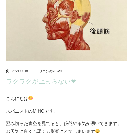
2023.11.19
サロンのNEWS
ワクワクが止まらない❤︎
こんにちは
スパニストのMIHOです。
澄み切った青空を見てると、俄然やる気が湧いてきます。
お天気に良くも悪くも影響されてしまいます