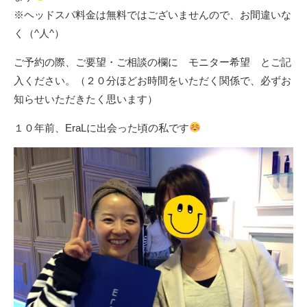
※ヘッドスパ料金は無料ではございませんので、お間違いな
く（^人^）
ご予約の際、ご要望・ご相談の欄に モニター希望 とご記
入ください。（２０分ほどお時間をいただく関係で、必ずお
知らせいただきたく思います）
１０年前、EraLに出会った頃の私です