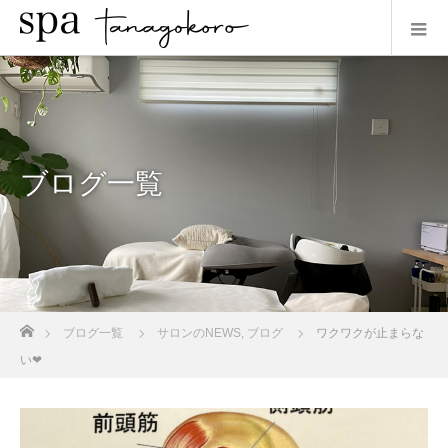
ブログ一覧
ホーム
ブログ一覧
サロンのNEWS
,
ブログ
ワクワクが止まらな
い❤︎